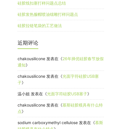
硅胶线扣塞打样问题点总结
硅胶发热服帽喷油镭雕打样问题点
硅胶拉链笔袋的工艺做法
近期评论
chakousilicone
发表在《
26年择优硅胶春节放假
通知
》
chakousilicone
发表在《
光面字符硅胶USB塞
子
》
温小姐
发表在《
光面字符硅胶USB塞子
》
chakousilicone
发表在《
慕斯硅胶模具有什么特
点
》
sodium carboxymethyl cellulose
发表在《
慕斯
硅胶模具有什么特点
》