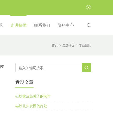
题
走进择优
联系我们
资料中心
首页
走进择优
专业团队
胶
近期文章
硅胶橡皮筋毽子的制作
硅胶扎头发圈的好处