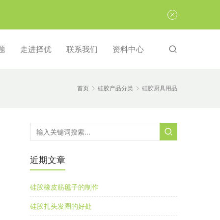
题
走进择优
联系我们
资料中心
首页
硅胶产品分类
硅胶厨具用品
近期文章
硅胶橡皮筋毽子的制作
硅胶扎头发圈的好处