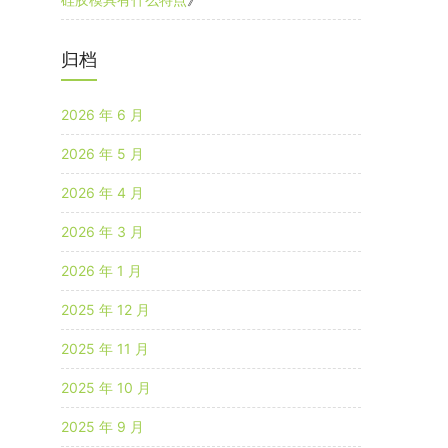
归档
2026 年 6 月
2026 年 5 月
2026 年 4 月
2026 年 3 月
2026 年 1 月
2025 年 12 月
2025 年 11 月
2025 年 10 月
2025 年 9 月