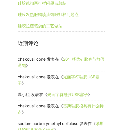
硅胶线扣塞打样问题点总结
硅胶发热服帽喷油镭雕打样问题点
硅胶拉链笔袋的工艺做法
近期评论
chakousilicone
发表在《
26年择优硅胶春节放假
通知
》
chakousilicone
发表在《
光面字符硅胶USB塞
子
》
温小姐
发表在《
光面字符硅胶USB塞子
》
chakousilicone
发表在《
慕斯硅胶模具有什么特
点
》
sodium carboxymethyl cellulose
发表在《
慕斯
硅胶模具有什么特点
》