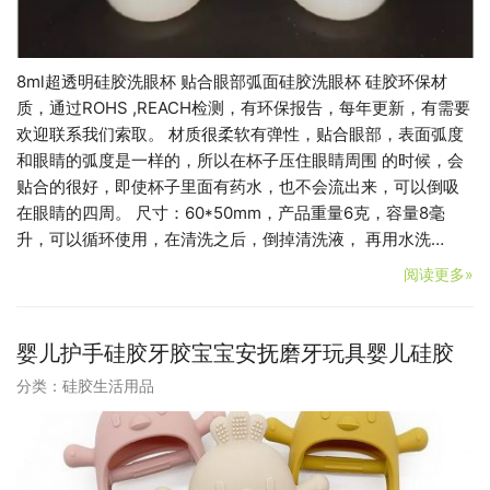
8ml超透明硅胶洗眼杯 贴合眼部弧面硅胶洗眼杯 硅胶环保材
质，通过ROHS ,REACH检测，有环保报告，每年更新，有需要
欢迎联系我们索取。 材质很柔软有弹性，贴合眼部，表面弧度
和眼睛的弧度是一样的，所以在杯子压住眼睛周围 的时候，会
贴合的很好，即使杯子里面有药水，也不会流出来，可以倒吸
在眼睛的四周。 尺寸：60*50mm，产品重量6克，容量8毫
升，可以循环使用，在清洗之后，倒掉清洗液， 再用水洗…
阅读更多»
婴儿护手硅胶牙胶宝宝安抚磨牙玩具婴儿硅胶
分类：
硅胶生活用品