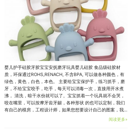
婴儿护手硅胶牙胶宝宝安抚磨牙玩具婴儿硅胶 食品级硅胶材
质，环保通过ROHS,RENACH, 不含BPA, 可以做各种颜色，有
绿色，黄色，白色，本色。 主要给宝宝保护手，练习抓手，磨
牙，不给宝宝咬手，吃手，每天可以消毒一次，直接用开水煮
沸， 清洗，晾干水份就可以了。宝宝抓着一个玩具就不会哭，
咬在嘴里，可以按摩牙齿牙龈，各种形状 的也可以定制，我们
有自己的模房，工程设计师，如果您想要设计自己的图案，我…
阅读更多»