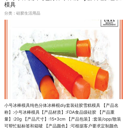
模具
分类：
硅胶生活用品
小号冰棒模具纯色分体冰棒棍diy套装硅胶雪糕模具 【产品名
称】:小号冰棒模具【产品材质】:FDA食品级硅胶 【产品重
量】:20g 【产品尺寸】:15*3cm 【产品包装】:套装/opp/散装
可帮忙贴标签和箱唛 【产品颜色】:可根据客户要求定制颜色