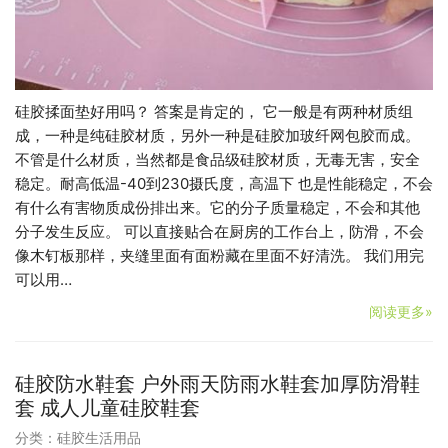
硅胶揉面垫好用吗？ 答案是肯定的， 它一般是有两种材质组
成，一种是纯硅胶材质，另外一种是硅胶加玻纤网包胶而成。
不管是什么材质，当然都是食品级硅胶材质，无毒无害，安全
稳定。耐高低温-40到230摄氏度，高温下 也是性能稳定，不会
有什么有害物质成份排出来。它的分子质量稳定，不会和其他
分子发生反应。 可以直接贴合在厨房的工作台上，防滑，不会
像木钉板那样，夹缝里面有面粉藏在里面不好清洗。 我们用完
可以用…
阅读更多»
硅胶防水鞋套 户外雨天防雨水鞋套加厚防滑鞋
套 成人儿童硅胶鞋套
分类：
硅胶生活用品