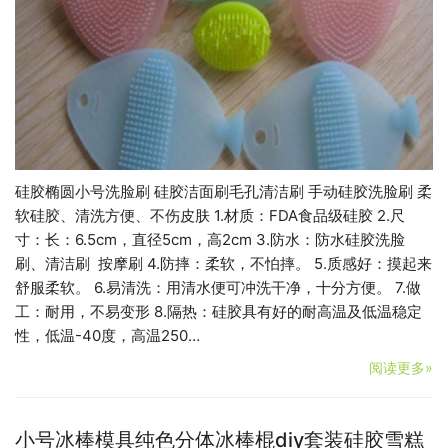
硅胶椭圆小号洗脸刷 硅胶洁面刷毛孔清洁刷 手动硅胶洗脸刷 柔
软硅胶、清洗方便、不伤皮肤 1.材质：FDA食品级硅胶 2.尺
寸：长：6.5cm，直径5cm，高2cm 3.防水：防水硅胶洗脸
刷、清洁刷 按摩刷 4.防摔：柔软，不怕摔。 5.质感好：摸起来
舒服柔软。 6.易清洗：用清水便可冲洗干净，十分方便。 7.做
工：耐用，不易变形 8.隔热：硅胶具有好的耐高温及低温稳定
性，低温-40度，高温250…
阅读更多»
小号冰棒模具纯色分体冰棒棍diy套装硅胶雪糕