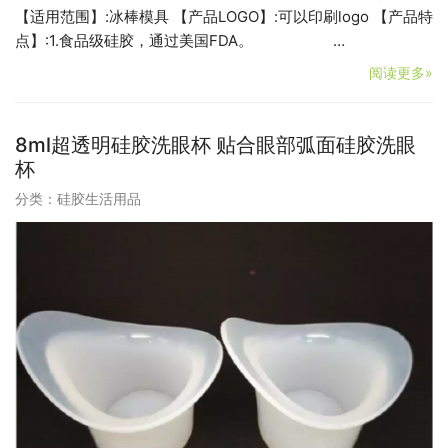
【适用范围】:冰棒模具 【产品LOGO】:可以印刷logo 【产品特
点】:1.食品级硅胶，通过美国FDA。 …
阅读更多»
8ml超透明硅胶洗眼杯 贴合眼部弧面硅胶洗眼
杯
分类：
硅胶生活用品