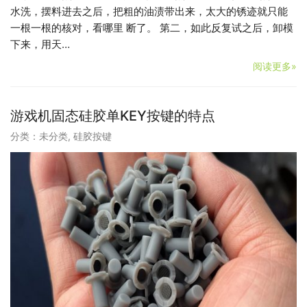
水洗，摆料进去之后，把粗的油渍带出来，太大的锈迹就只能
一根一根的核对，看哪里 断了。 第二，如此反复试之后，卸模
下来，用天…
阅读更多»
游戏机固态硅胶单KEY按键的特点
分类：
未分类
,
硅胶按键