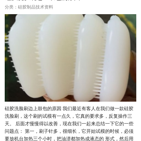
分类：
硅胶制品技术资料
硅胶洗脸刷边上鼓包的原因 我们最近有客人在我们做一款硅胶
洗脸刷，这个刷的试模有一点久，它真的要求多，反复操作三
天。 后面才慢慢得以改善，现在我们一起来总结一下它的一些
问题点： 第一，刷子针多，很细长，它开始试模的时候，必须
要放机台加热三个小时，把油渍都加热成液态的 形式，然后用