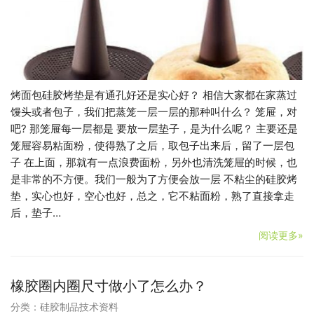
烤面包硅胶烤垫是有通孔好还是实心好？ 相信大家都在家蒸过
馒头或者包子，我们把蒸笼一层一层的那种叫什么？ 笼屉，对
吧? 那笼屉每一层都是 要放一层垫子，是为什么呢？ 主要还是
笼屉容易粘面粉，使得熟了之后，取包子出来后，留了一层包
子 在上面，那就有一点浪费面粉，另外也清洗笼屉的时候，也
是非常的不方便。我们一般为了方便会放一层 不粘尘的硅胶烤
垫，实心也好，空心也好，总之，它不粘面粉，熟了直接拿走
后，垫子…
阅读更多»
橡胶圈内圈尺寸做小了怎么办？
分类：
硅胶制品技术资料