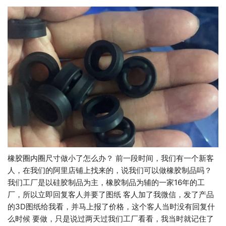
橡胶圈内圈尺寸做小了怎么办？ 前一段时间，我们有一个新客
人，在我们的阿里店铺上找来的，说我们可以做橡胶制品吗？
我们工厂是以硅胶制品为主，橡胶制品为辅的一家16年的工
厂，所以立即回复客人并要了图纸 客人加了我微信，发了产品
的3D图纸给我看，并马上报了价格，这个客人当时没有回复什
么时候 要做，只是说过两天过我们工厂看看，我当时就记住了