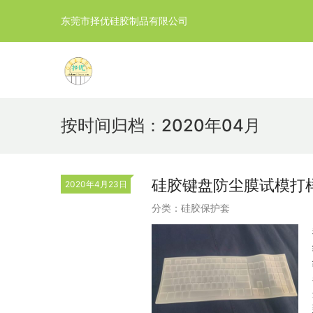
东莞市择优硅胶制品有限公司
按时间归档：2020年04月
硅胶键盘防尘膜试模打
2020年4月23日
分类：
硅胶保护套