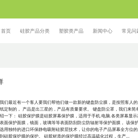
首页
硅胶产品分类
塑胶类产品
新闻中心
常见问
样
我们最近有一个客人要我们帮他们做一款新的键盘防尘膜，是按照客人的
纸定制的， 产品是出三星的，产品有质量要求。 键盘防尘罩，我们来简
绍一下： 硅胶保护膜是硅胶屏幕保护膜，适用于手机.电脑.各类屏幕显示
表面保护面膜，镜面，玻璃等等表面防刮防尘防辐射等保护面膜， 该保
选用独特的进口环保静电吸附硅胶层技术，让你的电子产品屏幕全方位的
到硅胶保护膜的保护。 硅胶材质的保护膜经过高温硫化过程，生产…