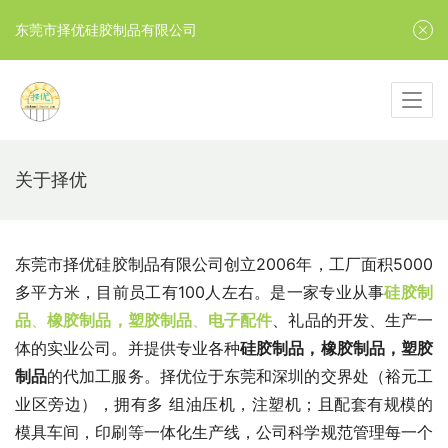
东莞市择优硅胶制品有限公司
关于择优
东莞市择优硅胶制品有限公司创立
2006
年，工厂面积
5000
多平方米，目前员工有
100
人左右。是一家专业从事
硅胶制
品
、
橡胶制品，
塑胶制品
、
电子配件
、礼品的开发、生产一
体的实业公司。并提供专业各种
硅胶制品，橡胶制品，塑胶
制品
的代加工服务。择优位于东莞和深圳的交界处（裕元工
业区旁边），拥有多 组油压机，注塑机；且配套有规模的
模具车间，印刷等一体化生产线，公司科学规范管理每一个