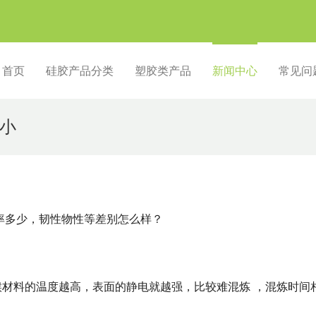
首页
硅胶产品分类
塑胶类产品
新闻中心
常见问
小
率多少，韧性物性等差别怎么样？
候材料的温度越高，表面的静电就越强，比较难混炼 ，混炼时间