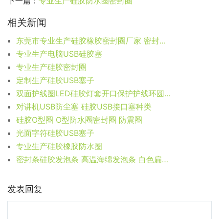
下一篇：
专业生产硅胶防水圈密封圈
相关新闻
东莞市专业生产硅胶橡胶密封圈厂家 密封圈现模现货厂家
专业生产电脑USB硅胶塞
专业生产硅胶密封圈
定制生产硅胶USB塞子
双面护线圈LED硅胶灯套开口保护护线环圆形出线环家电护线圈
对讲机USB防尘塞 硅胶USB接口塞种类
硅胶O型圈 O型防水圈密封圈 防震圈
光面字符硅胶USB塞子
专业生产硅胶橡胶防水圈
密封条硅胶发泡条 高温海绵发泡条 白色扁条发泡
发表回复