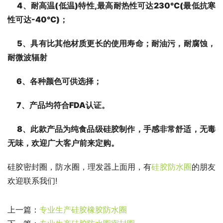
4
、耐高温(低温)特性,最高耐热性可达230℃(最低抗寒
性可达-40℃)；
5
、具有比其他材质更长的使用寿命；耐油污，耐腐蚀，
耐微波辐射
6
、各种颜色可供选择；
7
、产品均符合FDA认证。
8
、此款产品为纯食品级硅胶制作，手感非常舒适，无毒
无味，欢迎广大客户前来定购。
硅胶密封圈，防水圈，理发器上面用，有
硅胶防水圈
的朋友
欢迎联系我们!             
上一篇：
专业生产硅胶橡胶防水圈