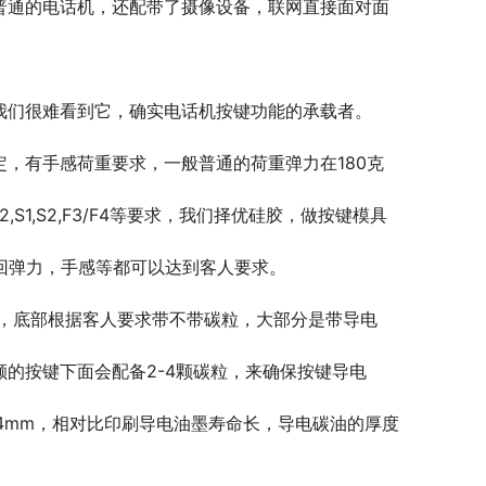
普通的电话机，还配带了摄像设备，联网直接面对面
我们很难看到它，确实电话机按键功能的承载者。
，有手感荷重要求，一般普通的荷重弹力在180克
S1,S2,F3/F4等要求，我们择优硅胶，做按键模具
回弹力，手感等都可以达到客人要求。
色，底部根据客人要求带不带碳粒，大部分是带导电
的按键下面会配备2-4颗碳粒，来确保按键导电
-0.4mm，相对比印刷导电油墨寿命长，导电碳油的厚度