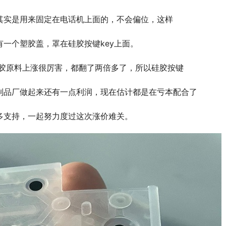
其实是用来固定在电话机上面的，不会偏位，这样
一个塑胶盖，罩在硅胶按键key上面。
硅胶原料上涨很厉害，都翻了两倍多了，所以硅胶按键
制品厂做起来还有一点利润，现在估计都是在亏本配合了
多支持，一起努力度过这次涨价难关。