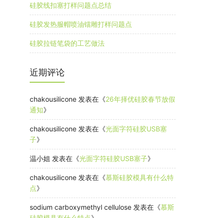
硅胶线扣塞打样问题点总结
硅胶发热服帽喷油镭雕打样问题点
硅胶拉链笔袋的工艺做法
近期评论
chakousilicone
发表在《
26年择优硅胶春节放假
通知
》
chakousilicone
发表在《
光面字符硅胶USB塞
子
》
温小姐
发表在《
光面字符硅胶USB塞子
》
chakousilicone
发表在《
慕斯硅胶模具有什么特
点
》
sodium carboxymethyl cellulose
发表在《
慕斯
硅胶模具有什么特点
》