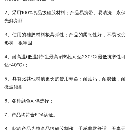
2、采用100%食品级硅胶材料；产品易携带、易清洗，永保
光鲜亮丽
3、使用的硅胶材料极具弹性；产品的柔韧性好，不易改变
形状，很牢固
4、耐高温(低温)特性,最高耐热性可达230℃(最低抗寒性可
达-40℃)；
5、具有比其他材质更长的使用寿命；耐油污，耐腐蚀，耐
微波辐射
6、各种颜色可供选择；
7、产品均符合FDA认证。
8、此款产品为纯食品级硅胶制作，手感非常舒适，无毒无