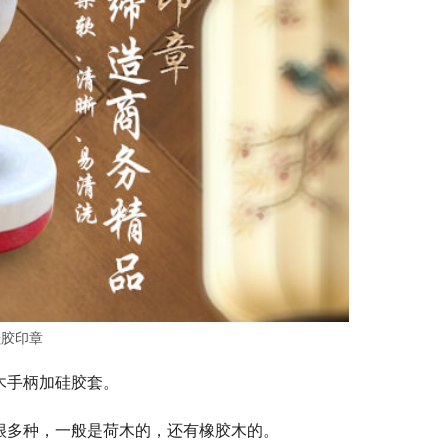
硅胶印章
木手柄加硅胶套。
很多种，一般是荷木的，还有橡胶木的。