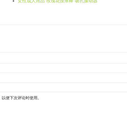
女性成人用品 玫瑰花按摩棒 吸乳振动器
，以便下次评论时使用。