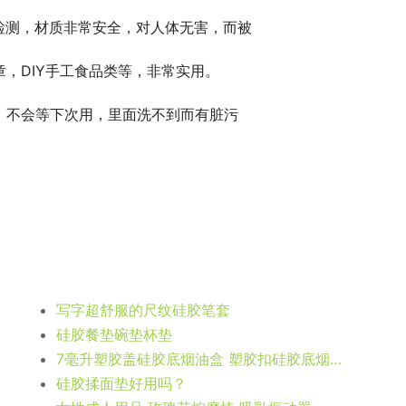
检测，材质非常安全，对人体无害，而被
，DIY手工食品类等，非常实用。
，不会等下次用，里面洗不到而有脏污
写字超舒服的尺纹硅胶笔套
硅胶餐垫碗垫杯垫
7毫升塑胶盖硅胶底烟油盒 塑胶扣硅胶底烟油盒容器
硅胶揉面垫好用吗？