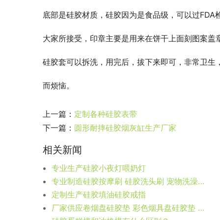
底部是硅胶材质，硅胶因为是食品级，可以过FDA
大家所接受，印章主要是用来在饼干上面刻图案盖章
硅胶套可以拆洗，用完后，拔下来即可，非常卫生
而烦恼。             
上一篇：
定制各种硅胶表带
下一篇：
圆形耐摔硅胶烟灰缸生产厂家
相关新闻
专业生产硅胶小夜灯喂奶灯
专业制造硅胶按摩刷 硅胶洗头刷 宠物洗澡刷设计定制
定制生产硅胶填油硅胶戒指
厂家供应卷烟盘硅胶垫 彩色烟具盘硅胶垫 卷烟配件硅胶垫定制