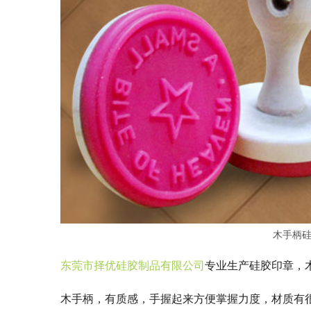
木手柄
东莞市择优硅胶制品有限公司
专业生产硅胶印章，
木手柄，有质感，手握起来方便掌握力度，材质有