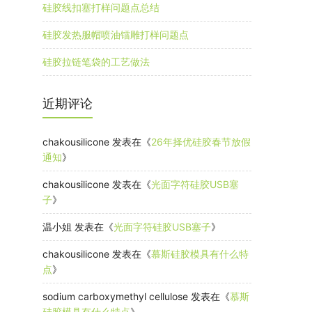
硅胶线扣塞打样问题点总结
硅胶发热服帽喷油镭雕打样问题点
硅胶拉链笔袋的工艺做法
近期评论
chakousilicone
发表在《
26年择优硅胶春节放假
通知
》
chakousilicone
发表在《
光面字符硅胶USB塞
子
》
温小姐
发表在《
光面字符硅胶USB塞子
》
chakousilicone
发表在《
慕斯硅胶模具有什么特
点
》
sodium carboxymethyl cellulose
发表在《
慕斯
硅胶模具有什么特点
》