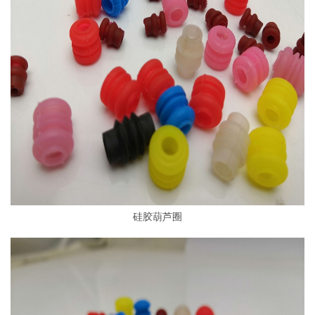
硅胶葫芦圈