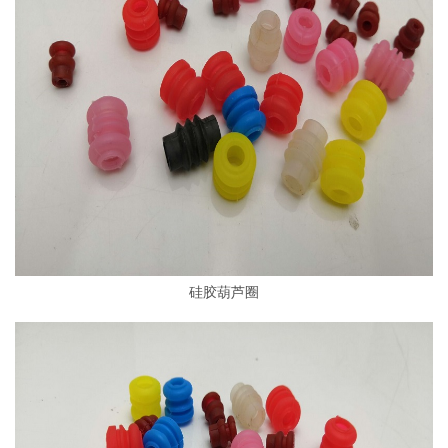
硅胶葫芦圈