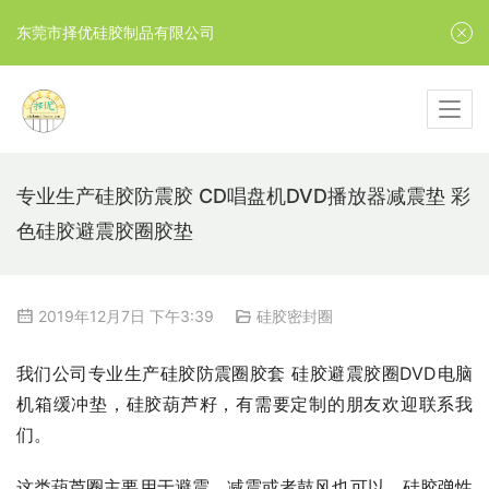
东莞市择优硅胶制品有限公司
专业生产硅胶防震胶 CD唱盘机DVD播放器减震垫 彩
色硅胶避震胶圈胶垫
2019年12月7日 下午3:39
硅胶密封圈
我们公司专业生产硅胶防震圈胶套 硅胶避震胶圈DVD电脑
机箱缓冲垫，硅胶葫芦籽，有需要定制的朋友欢迎联系我
们。
这类葫芦圈主要用于避震，减震或者鼓风也可以，硅胶弹性