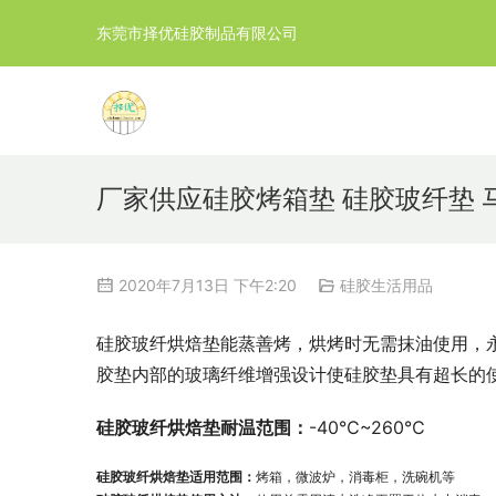
东莞市择优硅胶制品有限公司
厂家供应硅胶烤箱垫 硅胶玻纤垫 
2020年7月13日 下午2:20
硅胶生活用品
硅胶玻纤烘焙垫能蒸善烤，烘烤时无需抹油使用，永
胶垫内部的玻璃纤维增强设计使硅胶垫具有超长的
硅胶玻纤烘焙垫耐温范围：
-40℃~260℃
硅胶玻纤烘焙垫适用范围：
烤箱，微波炉，消毒柜，洗碗机等