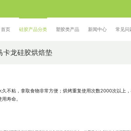
首页
硅胶产品分类
塑胶类产品
新闻中心
常见问
马卡龙硅胶烘焙垫
久不粘，拿取食物非常方便；烘烤重复使用次数2000次以上，
使用寿命。