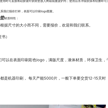
使用时可直接将硅胶玻纤烘焙垫放入烤箱或微波炉内；使用后水冲或软抹布轻擦即可
迎联系我们报价打样，表面可以印刷logo图案。
焙垫
材质特性：
是根据尺寸的大小而不同，需要报价，欢迎和我们联系。
证书）
可以在表面印刷彩色logo，满版尺度，液体材质，环保卫生，
是机器印刷， 每天产能5000片，一般下单要交货12-15天时