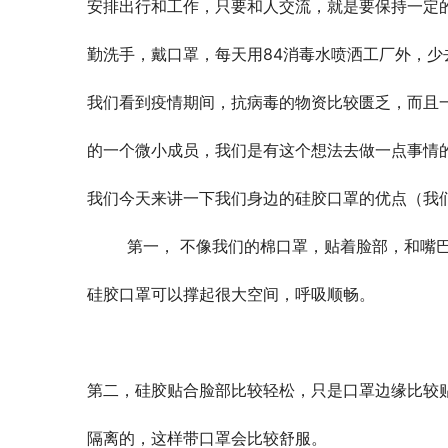
安排出行和工作，只要和人交流，就是要保持一定
勤洗手，戴口罩，每天用84消毒水喷洒工厂外，少
我们看到疫情期间，抗病毒的物资比较匮乏，而且
的一个微小成员，我们是有这个想法去做一点事情
我们今天来讲一下我们身边的硅胶口罩的优点（我
        第一， 不像我们的棉口罩，贴着脸部，
硅胶口罩可以撑起很大空间，呼吸顺畅。
第二，硅胶贴合脸部比较轻松，只是口罩边缘比较
隔离的，这样带口罩会比较舒服。