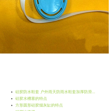
硅胶防水鞋套 户外雨天防雨水鞋套加厚防滑鞋套 成人儿童硅胶鞋套
硅胶水槽塞的特点
方形圆形硅胶烟灰缸的特点