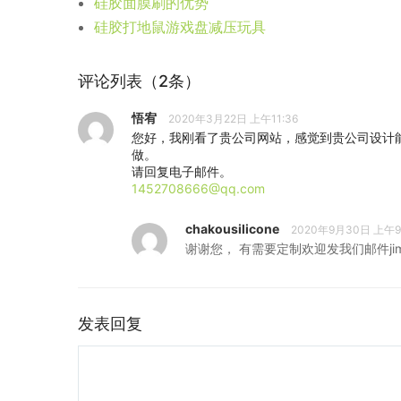
硅胶面膜刷的优势
硅胶打地鼠游戏盘减压玩具
评论列表（2条）
悟宥
2020年3月22日 上午11:36
您好，我刚看了贵公司网站，感觉到贵公司设计
做。
请回复电子邮件。
1452708666@qq.com
chakousilicone
2020年9月30日 上午9
谢谢您， 有需要定制欢迎发我们邮件jimzhou
发表回复