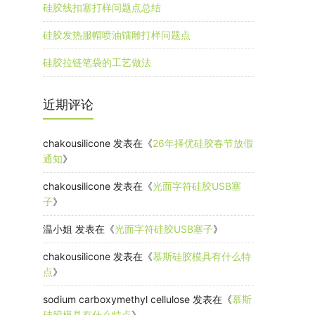
硅胶线扣塞打样问题点总结
硅胶发热服帽喷油镭雕打样问题点
硅胶拉链笔袋的工艺做法
近期评论
chakousilicone
发表在《
26年择优硅胶春节放假
通知
》
chakousilicone
发表在《
光面字符硅胶USB塞
子
》
温小姐
发表在《
光面字符硅胶USB塞子
》
chakousilicone
发表在《
慕斯硅胶模具有什么特
点
》
sodium carboxymethyl cellulose
发表在《
慕斯
硅胶模具有什么特点
》