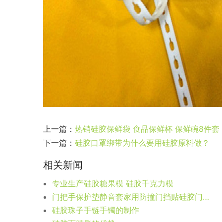
上一篇：
热销硅胶保鲜袋 食品保鲜杯 保鲜碗8件套
下一篇：
硅胶口罩绑带为什么要用硅胶原料做？
相关新闻
专业生产硅胶糖果模 硅胶千克力模
门把手保护垫静音套家用防撞门挡贴硅胶门阻防碰撞神器门吸免打孔
硅胶珠子手链手镯的制作