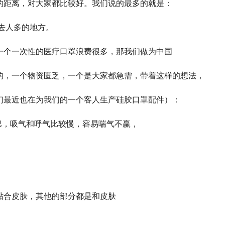
的距离，对大家都比较好。我们说的最多的就是：
去人多的地方。
一个一次性的医疗口罩浪费很多，那我们做为中国
的，一个物资匮乏，一个是大家都急需，带着这样的想法，
们最近也在为我们的一个客人生产硅胶口罩配件）：
和嘴巴，吸气和呼气比较慢，容易喘气不赢，
贴合皮肤，其他的部分都是和皮肤