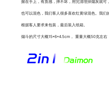
握在手上，有质感，摔不坏，用完清理掉烟灰就可
也可以混色，我们客人很多喜欢红黄绿混色。我们的
根据客人要求来包装，最后装入纸箱。
烟斗的尺寸大概15*6*4.5cm， 重量大概50