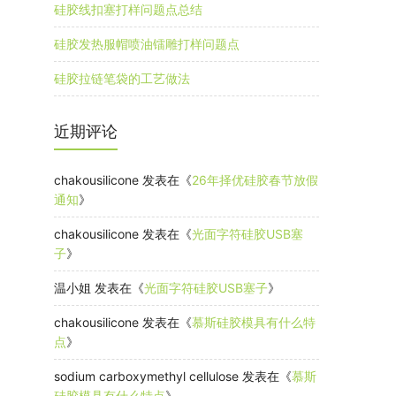
硅胶线扣塞打样问题点总结
硅胶发热服帽喷油镭雕打样问题点
硅胶拉链笔袋的工艺做法
近期评论
chakousilicone
发表在《
26年择优硅胶春节放假
通知
》
chakousilicone
发表在《
光面字符硅胶USB塞
子
》
温小姐
发表在《
光面字符硅胶USB塞子
》
chakousilicone
发表在《
慕斯硅胶模具有什么特
点
》
sodium carboxymethyl cellulose
发表在《
慕斯
硅胶模具有什么特点
》