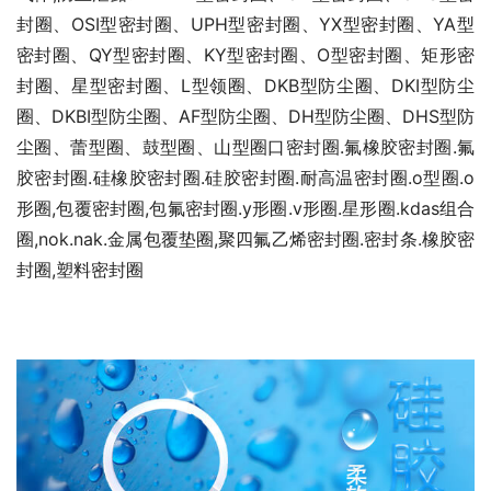
封圈、OSI型密封圈、UPH型密封圈、YX型密封圈、YA型
密封圈、QY型密封圈、KY型密封圈、O型密封圈、矩形密
封圈、星型密封圈、L型领圈、DKB型防尘圈、DKI型防尘
圈、DKBI型防尘圈、AF型防尘圈、DH型防尘圈、DHS型防
尘圈、蕾型圈、鼓型圈、山型圈口密封圈.氟橡胶密封圈.氟
胶密封圈.硅橡胶密封圈.硅胶密封圈.耐高温密封圈.o型圈.o
形圈,包覆密封圈,包氟密封圈.y形圈.v形圈.星形圈.kdas组合
圈,nok.nak.金属包覆垫圈,聚四氟乙烯密封圈.密封条.橡胶密
封圈,塑料密封圈