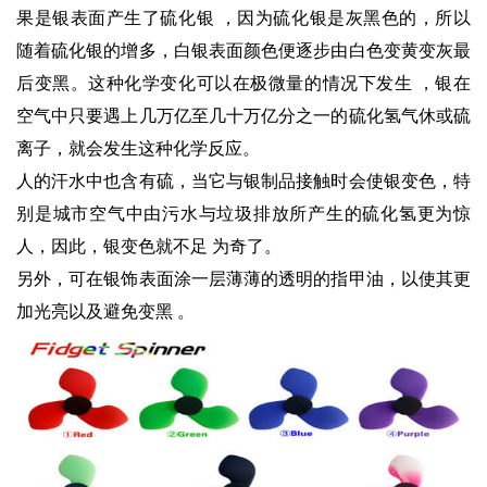
果是银表面产生了硫化银 ，因为硫化银是灰黑色的，所以
随着硫化银的增多，白银表面颜色便逐步由白色变黄变灰最
后变黑。这种化学变化可以在极微量的情况下发生 ，银在
空气中只要遇上几万亿至几十万亿分之一的硫化氢气休或硫
离子，就会发生这种化学反应。
人的汗水中也含有硫，当它与银制品接触时会使银变色，特
别是城市空气中由污水与垃圾排放所产生的硫化氢更为惊
人，因此，银变色就不足 为奇了。
另外，可在银饰表面涂一层薄薄的透明的指甲油，以使其更
加光亮以及避免变黑 。