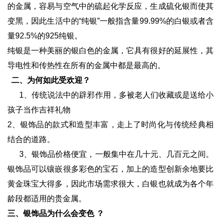
的金属，容易与空气中的硫起化学反应，生成硫化银而使其
变黑，因此生活中的“纯银”一般指含量99.99%的白银或者含
量92.5%的925纯银。
纯银是一种美丽的银白色的金属，它具有很好的延展性，其
导电性和传热性在所有的金属中都是最高的。
二、为何如此受欢迎？
1、传统说法中的辟邪作用，多被老人们收藏或是送给小
孩子当作吉祥礼物
2、银饰品的款式和造型丰富，走上了时尚化与传统经典相
结合的道路。
3、银饰品价格便宜，一般集中在几十元、几百元之间。
银饰品可以镶嵌很多彩色的宝石，加上的造型创新余地要比
黄金珠宝大得多，因此市场需求很大，白银也就成为各个年
龄段都适用的贵金属。
三、银饰品为什么会变色 ？