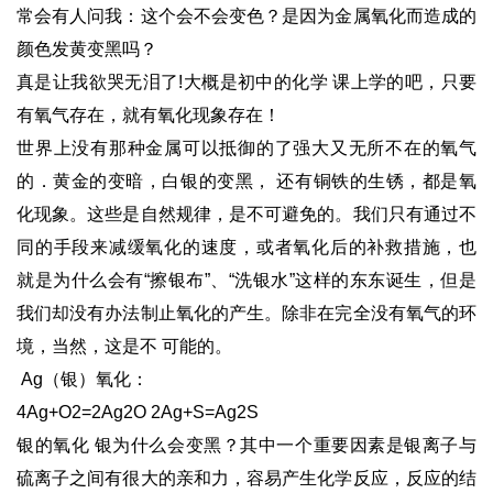
常会有人问我：这个会不会变色？是因为金属氧化而造成的
颜色发黄变黑吗？
真是让我欲哭无泪了!大概是初中的化学 课上学的吧，只要
有氧气存在，就有氧化现象存在！
世界上没有那种金属可以抵御的了强大又无所不在的氧气
的．黄金的变暗，白银的变黑， 还有铜铁的生锈，都是氧
化现象。这些是自然规律，是不可避免的。我们只有通过不
同的手段来减缓氧化的速度，或者氧化后的补救措施，也
就是为什么会有“擦银布”、“洗银水”这样的东东诞生，但是
我们却没有办法制止氧化的产生。除非在完全没有氧气的环
境，当然，这是不 可能的。
Ag（银）氧化：
4Ag+O2=2Ag2O 2Ag+S=Ag2S
银的氧化 银为什么会变黑？其中一个重要因素是银离子与
硫离子之间有很大的亲和力，容易产生化学反应，反应的结