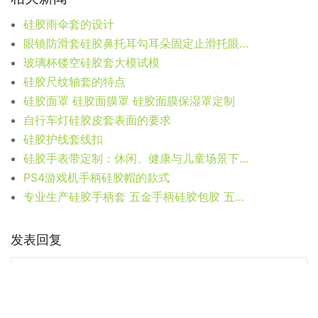
硅胶雨伞套的设计
眼镜防滑套硅胶鼻托耳勾耳朵固定止滑托眼镜鼻托硅胶
玻璃杯镂空硅胶套大模试模
硅胶尺纹轴套的特点
硅胶面罩 硅胶面膜罩 硅胶面膜保湿罩定制
自行车灯硅胶皮套表面的要求
硅胶护线套线扣
硅胶手表带定制：休闲、健康与儿童场景下的多元之选
PS4游戏机手柄硅胶帽的款式
专业生产硅胶手柄套 五金手柄硅胶包胶 五金把手
发表回复