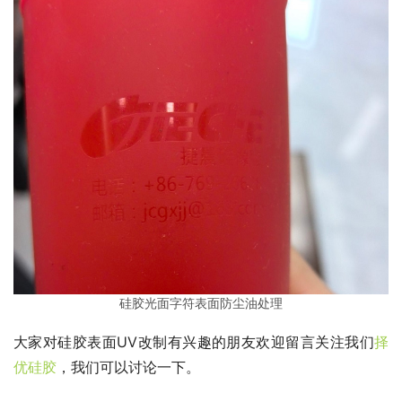
硅胶光面字符表面防尘油处理
大家对硅胶表面UV改制有兴趣的朋友欢迎留言关注我们
择
优硅胶
，我们可以讨论一下。