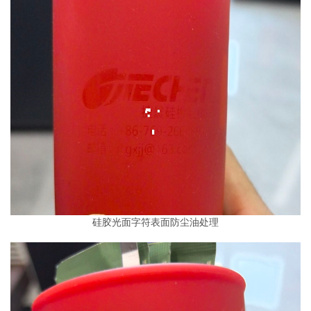
硅胶光面字符表面防尘油处理