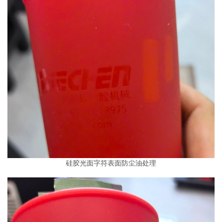
硅胶光面字符表面防尘油处理