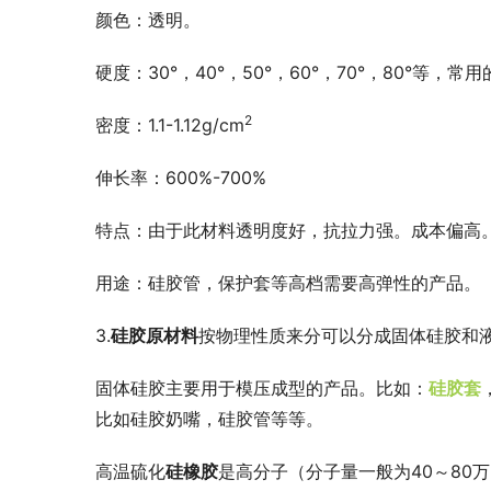
颜色：透明。
硬度：30°，40°，50°，60°，70°，80°等，常用的
2
密度：1.1-1.12g/cm
伸长率：600%-700%
特点：由于此材料透明度好，抗拉力强。成本偏高
用途：硅胶管，保护套等高档需要高弹性的产品。
3.
硅胶原材料
按物理性质来分可以分成固体硅胶和
固体硅胶主要用于模压成型的产品。比如：
硅胶套
比如硅胶奶嘴，硅胶管等等。
高温硫化
硅橡胶
是高分子（分子量一般为40～80