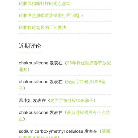
硅胶线扣塞打样问题点总结
硅胶发热服帽喷油镭雕打样问题点
硅胶拉链笔袋的工艺做法
近期评论
chakousilicone
发表在《
26年择优硅胶春节放假
通知
》
chakousilicone
发表在《
光面字符硅胶USB塞
子
》
温小姐
发表在《
光面字符硅胶USB塞子
》
chakousilicone
发表在《
慕斯硅胶模具有什么特
点
》
sodium carboxymethyl cellulose
发表在《
慕斯
硅胶模具有什么特点
》