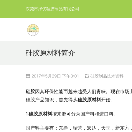
东莞市择优硅胶制品有限公司
硅胶原材料简介
2017年5月29日 下午3:01
硅胶制品技术资料
硅胶
因其环保性能而越来越受人们青睐。现在市场
硅胶产品知识，首先得从
硅胶原材料
开始。
1.
硅胶原材料
按来源可分为国产料和进口料。
国产料主要有：东爵，瑞营，宏达，天玉，新东方