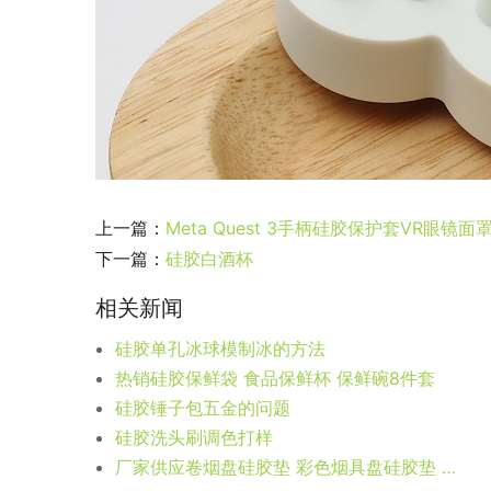
上一篇：
Meta Quest 3手柄硅胶保护套VR眼镜面
下一篇：
硅胶白酒杯
相关新闻
硅胶单孔冰球模制冰的方法
热销硅胶保鲜袋 食品保鲜杯 保鲜碗8件套
硅胶锤子包五金的问题
硅胶洗头刷调色打样
厂家供应卷烟盘硅胶垫 彩色烟具盘硅胶垫 卷烟配件硅胶垫定制