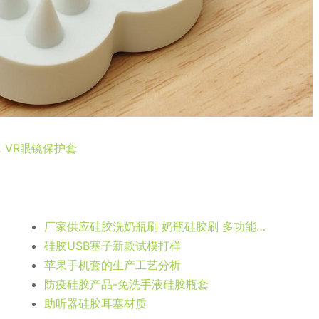
罩 VR眼镜保护套
厂家供应硅胶洗奶瓶刷 奶瓶硅胶刷 多功能洗杯刷定制
硅胶USB塞子新款试模打样
苹果手机套的生产工艺分析
防疫硅胶产品-免洗手液硅胶瓶套
助听器硅胶耳塞材质