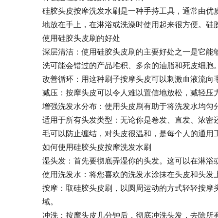
硅胶头皮按摩洗发水刷是一种手持工具，通常由优
地放在手上，在淋浴或洗澡时使用起来很方便。硅
使用硅胶头皮刷的好处
深层清洁：使用硅胶头皮刷的主要好处之一是它能
洗可能会错过的产品堆积、多余的油脂和死皮细胞
改善循环：用这种刷子按摩头皮可以刺激血液流向
减压：按摩头皮可以令人难以置信地放松，减轻压
增强洗发水分布：使用头皮刷有助于将洗发水均匀
适用于所有头发类型：无论你是卷发、直发、浓密
毛可以防止缠结，对头皮很温和，是每个人的通用
如何使用硅胶头皮按摩洗发水刷
湿头发：首先要彻底弄湿你的头发。这可以在淋浴
使用洗发水：将您喜欢的洗发水涂抹在头皮和头发
按摩：取硅胶头皮刷，以圆周运动的方式轻轻按摩
域。
冲洗：按摩头皮几分钟后，彻底冲洗头发，去除所