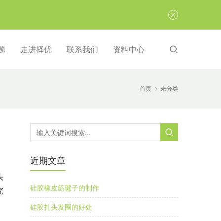
题
走进择优
联系我们
资料中心
首页
未分类
近期文章
头
硅胶橡皮筋毽子的制作
究
硅胶扎头发圈的好处