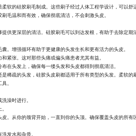
质柔软的硅胶刷毛制成。这些刷子经过人体工程学设计，可以舒
胶刷毛温和而有效，确保彻底清洁，不会刺激头皮。
够提供更深层的清洁。硅胶刷毛可以到达发根，有助于去除定期
。
毛囊。增强循环有助于更健康的头发生长和更有活力的头皮。
力和紧张。这对那些头痛或偏头痛患者尤其有益。
分布在头发上，确保每一缕头发和头皮都得到彻底清洁。
还是稀疏的头发，硅胶头皮刷都适用于所有类型的头发。柔软的
工具。
或洗澡时进行。
上。
头皮。从你的颈背开始，一直到你的头顶。确保覆盖头皮的所有
有洗发水和杂质。