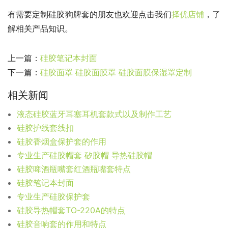
有需要定制硅胶狗牌套的朋友也欢迎点击我们
择优店铺
，了
解相关产品知识。
上一篇：
硅胶笔记本封面
下一篇：
硅胶面罩 硅胶面膜罩 硅胶面膜保湿罩定制
相关新闻
液态硅胶蓝牙耳塞耳机套款式以及制作工艺
硅胶护线套线扣
硅胶香烟盒保护套的作用
专业生产硅胶帽套 矽胶帽 导热硅胶帽
硅胶啤酒瓶嘴套红酒瓶嘴套特点
硅胶笔记本封面
专业生产硅胶保护套
硅胶导热帽套TO-220A的特点
硅胶音响套的作用和特点