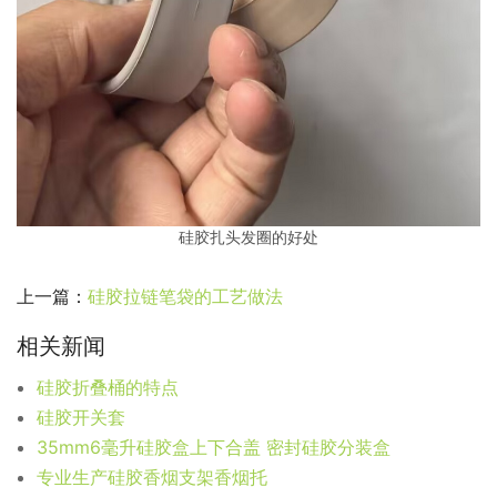
硅胶扎头发圈的好处
上一篇：
硅胶拉链笔袋的工艺做法
相关新闻
硅胶折叠桶的特点
硅胶开关套
35mm6毫升硅胶盒上下合盖 密封硅胶分装盒
专业生产硅胶香烟支架香烟托