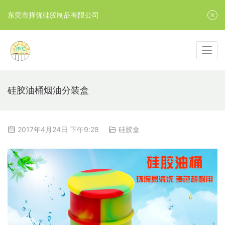
东莞市择优硅胶制品有限公司
硅胶油桶烟油分装盒
2017年4月24日 下午9:28
硅胶盒