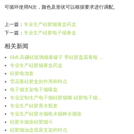
可循环使用N次，颜色及形状可以根据要求进行调配。      
上一篇：
专业生产硅胶烟膏盒药盒
下一篇：
专业生产硅胶电子烟膏盒
相关新闻
6ML高硼硅玻璃烟膏罐子 带硅胶盖霜膏瓶 保鲜玻璃药品盒
专业生产硅胶烟膏盒药盒
硅胶电池套
雪花膏硅胶盒的作用和特点
电子烟支架电子烟吸盘
专业定制生产电子烟硅胶烟嘴 硅胶电子烟嘴 糖果包装电子烟嘴帽
专业生产硅胶香水瓶套
专业生产硅胶水烟枪水烟棒水烟壶
硅胶水烟壶硅胶烟斗
硅胶烟油盒底座支架的特点