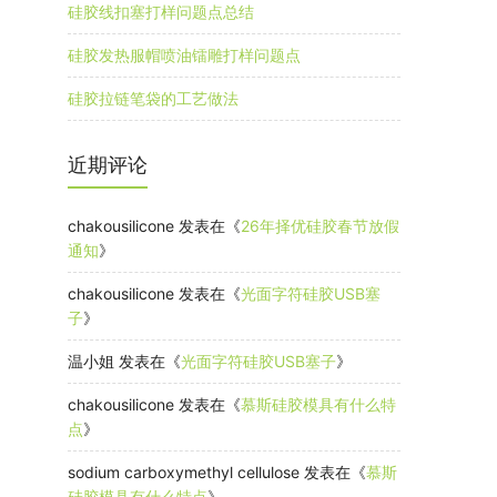
硅胶线扣塞打样问题点总结
硅胶发热服帽喷油镭雕打样问题点
硅胶拉链笔袋的工艺做法
近期评论
chakousilicone
发表在《
26年择优硅胶春节放假
通知
》
chakousilicone
发表在《
光面字符硅胶USB塞
子
》
温小姐
发表在《
光面字符硅胶USB塞子
》
chakousilicone
发表在《
慕斯硅胶模具有什么特
点
》
sodium carboxymethyl cellulose
发表在《
慕斯
硅胶模具有什么特点
》