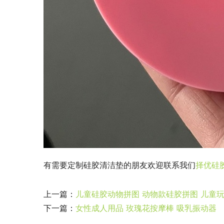
有需要定制硅胶清洁垫的朋友欢迎联系我们
择优硅
上一篇：
儿童硅胶动物拼图 动物款硅胶拼图 儿童
下一篇：
女性成人用品 玫瑰花按摩棒 吸乳振动器