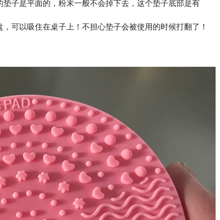
的垫子是平面的，粉末一般不会掉下去，这个垫子底部是有
盘，可以吸住在桌子上！不担心垫子会被使用的时候打翻了！