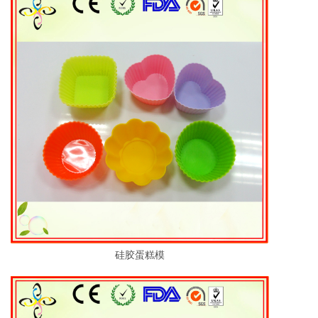
硅胶蛋糕模