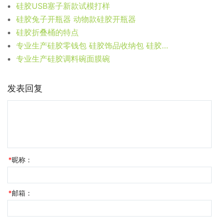
硅胶USB塞子新款试模打样
硅胶兔子开瓶器 动物款硅胶开瓶器
硅胶折叠桶的特点
专业生产硅胶零钱包 硅胶饰品收纳包 硅胶钥匙包定制
专业生产硅胶调料碗面膜碗
发表回复
*
昵称：
*
邮箱：