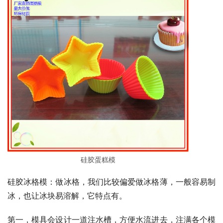
硅胶蛋糕模
硅胶冰格模：做冰格，我们比较偏爱做冰格薄，一般容易制
冰，也让冰块易溶解，它特点有。
第一，模具会设计一道注水槽，方便水流进去，注满各个模