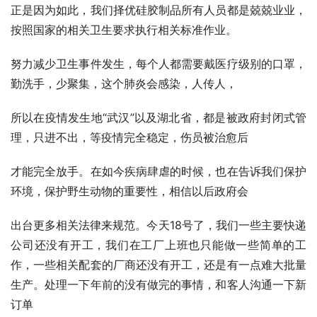
正是因为如此，我们择优硅胶制品所有人员都是兢兢业业，
按照国家的相关卫生要求执行相关标准作业。
努力减少卫生事件发生，每个人都需要戴医疗级别的口罩，
勤洗手，少聚集，这个肺炎会感染，人传人，
所以在疫情发生地“武汉”以及湖北省，都是被政府封闭式管
理，只进不出，等疫情完全稳定，伤员被治愈后
才能完全放手。在如今疾病肆虐的时候，也在告诉我们保护
环境，保护野生动物的重要性，相信以后政府会
出台更多相关法律来规范。今天18号了，我们一些主要快递
公司还没有开工，我们在工厂上班也只能做一些简单的工
作，一些相关配套的厂商还没有开工，还是有一点难大批量
生产。处理一下年前的没有做完的事情，和客人沟通一下新
订单