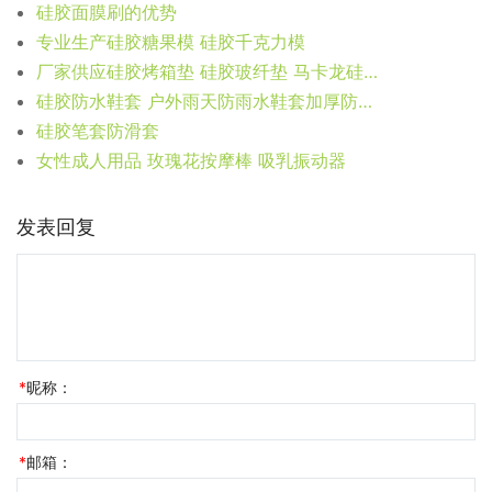
硅胶面膜刷的优势
专业生产硅胶糖果模 硅胶千克力模
厂家供应硅胶烤箱垫 硅胶玻纤垫 马卡龙硅胶烘焙垫
硅胶防水鞋套 户外雨天防雨水鞋套加厚防滑鞋套 成人儿童硅胶鞋套
硅胶笔套防滑套
女性成人用品 玫瑰花按摩棒 吸乳振动器
发表回复
*
昵称：
*
邮箱：