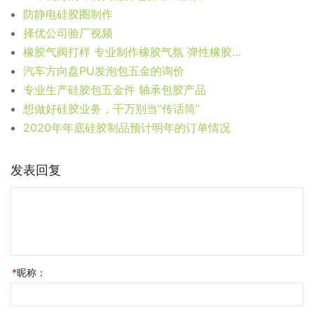
防静电硅胶圈制作
择优公司验厂视频
橡胶气阀打样 专业制作橡胶气氛 弹性橡胶奶嘴
汽车方向盘PU发泡包五金的询价
专业生产硅胶包五金件 轴承包胶产品
想做好硅胶业务，千万别当“传话筒”
2020年年底硅胶制品预计明年的订单情况
发表回复
*
昵称：