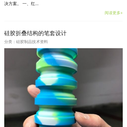
决方案。 一、红…
阅读更多»
硅胶折叠结构的笔套设计
分类：
硅胶制品技术资料