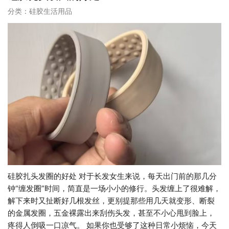
分类：
硅胶生活用品
硅胶扎头发圈的好处 对于长发女生来说，每天出门前的那几分
钟“缠发圈”时间，简直是一场小小的修行。头发缠上了很难解，
解下来时又扯断好几根发丝，更别提那些用几天就变形、断裂
的金属发圈，五金裸露出来刮伤头发，甚至不小心甩到脸上，
疼得人倒吸一口凉气。 如果你也受够了这种日常小烦恼，今天