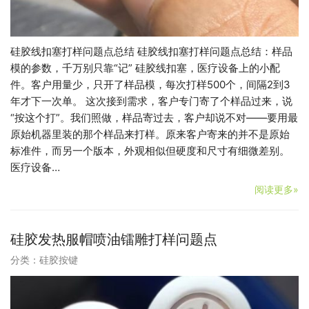
硅胶线扣塞打样问题点总结 硅胶线扣塞打样问题点总结：样品
模的参数，千万别只靠“记” 硅胶线扣塞，医疗设备上的小配
件。客户用量少，只开了样品模，每次打样500个，间隔2到3
年才下一次单。 这次接到需求，客户专门寄了个样品过来，说
“按这个打”。我们照做，样品寄过去，客户却说不对——要用最
原始机器里装的那个样品来打样。原来客户寄来的并不是原始
标准件，而另一个版本，外观相似但硬度和尺寸有细微差别。
医疗设备…
阅读更多»
硅胶发热服帽喷油镭雕打样问题点
分类：
硅胶按键